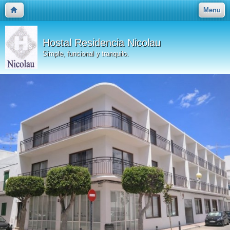
Menu
Hostal Residencia Nicolau
Simple, funcional y tranquilo.