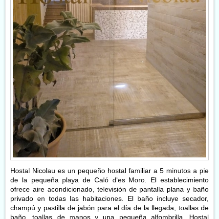
Hostal Nicolau es un pequeño hostal familiar a 5 minutos a pie
de la pequeña playa de Caló d'es Moro. El establecimiento
ofrece aire acondicionado, televisión de pantalla plana y baño
privado en todas las habitaciones. El baño incluye secador,
champú y pastilla de jabón para el día de la llegada, toallas de
baño, toallas de manos y una pequeña alfombrilla. Hostal